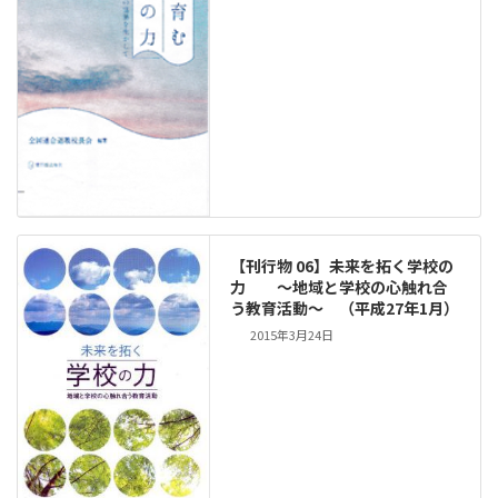
【刊行物 06】未来を拓く学校の
力 ～地域と学校の心触れ合
う教育活動～ （平成27年1月）
2015年3月24日