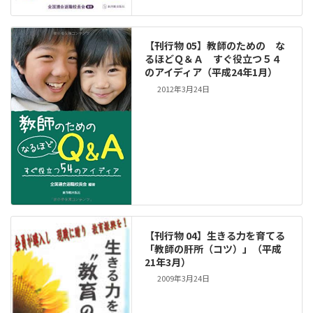
【刊行物 05】教師のための な
るほどＱ＆Ａ すぐ役立つ５４
のアイディア（平成24年1月）
2012年3月24日
【刊行物 04】生きる力を育てる
「教師の肝所（コツ）」（平成
21年3月）
2009年3月24日