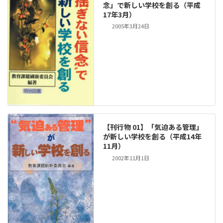
念」で新しい学校を創る（平成
17年3月）
2005年3月24日
【刊行物 01】「気迫ある管理」
が新しい学校を創る（平成14年
11月）
2002年11月1日