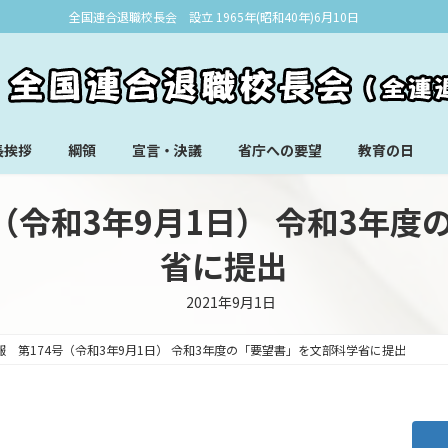
全国連合退職校長会 設立 1965年(昭和40年)6月10日
長挨拶
綱領
宣言・決議
省庁への要望
教育の日
（令和3年9月1日） 令和3年
省に提出
2021年9月1日
報 第174号（令和3年9月1日） 令和3年度の「要望書」を文部科学省に提出