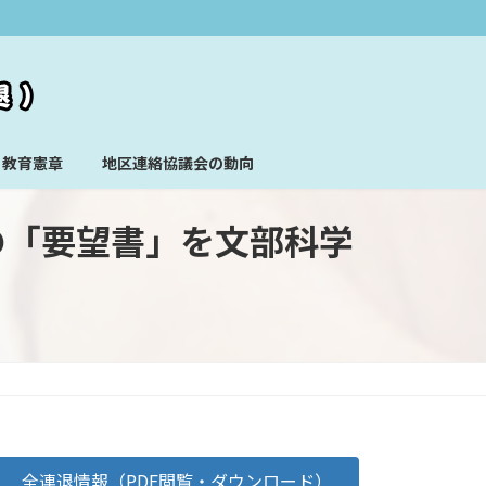
教育憲章
地区連絡協議会の動向
度の「要望書」を文部科学
全連退情報（PDF閲覧・ダウンロード）