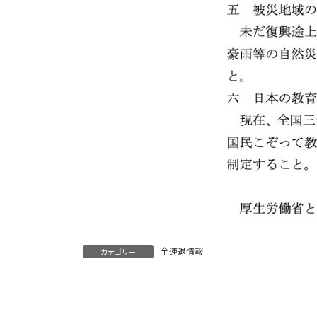
全連退情報
カテゴリー