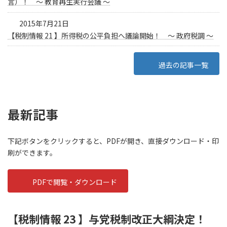
言）！ ～ 教育再生実行会議 ～
2015年7月21日
【税制情報 21 】所得税の公平負担へ議論開始！ ～ 政府税調 ～
過去の記事一覧
最新記事
下記ボタンをクリックすると、PDFが開き、直接ダウンロード・印
刷ができます。
PDFで閲覧・ダウンロード
【税制情報 23 】与党税制改正大綱決定！