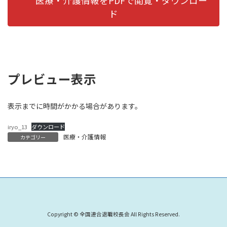
医療・介護情報をPDFで閲覧・ダウンロー
ド
プレビュー表示
表示までに時間がかかる場合があります。
iryo_13
ダウンロード
医療・介護情報
カテゴリー
Copyright © 全国連合退職校長会 All Rights Reserved.