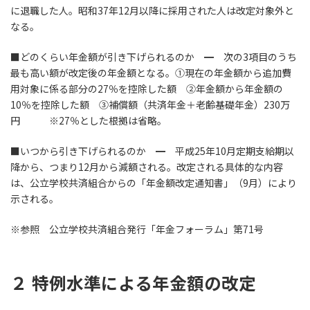
に退職した人。昭和37年12月以降に採用された人は改定対象外と
なる。
■どのくらい年金額が引き下げられるのか ━ 次の3項目のうち
最も高い額が改定後の年金額となる。①現在の年金額から追加費
用対象に係る部分の27％を控除した額 ②年金額から年金額の
10％を控除した額 ③補償額（共済年金＋老齢基礎年金）230万
円 ※27％とした根拠は省略。
■いつから引き下げられるのか ━ 平成25年10月定期支給期以
降から、つまり12月から減額される。改定される具体的な内容
は、公立学校共済組合からの「年金額改定通知書」（9月）により
示される。
※参照 公立学校共済組合発行「年金フォーラム」第71号
２ 特例水準による年金額の改定