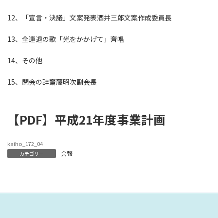
12、「宣言・決議」文案発表酒井三郎文案作成委員長
13、全連退の歌「光をかかげて」斉唱
14、その他
15、閉会の辞齋藤昭次副会長
【PDF】平成21年度事業計画
kaiho_172_04
会報
カテゴリー