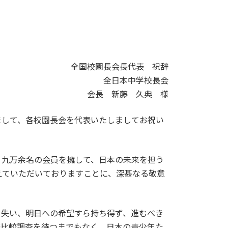
全国校園長会長代表 祝辞
全日本中学校長会
会長 新藤 久典 様
まして、各校園長会を代表いたしましてお祝い
、九万余名の会員を擁して、日本の未来を担う
えていただいておりますことに、深甚なる敬意
を失い、明日への希望すら持ち得ず、進むべき
際比較調査を待つまでもなく、日本の青少年た