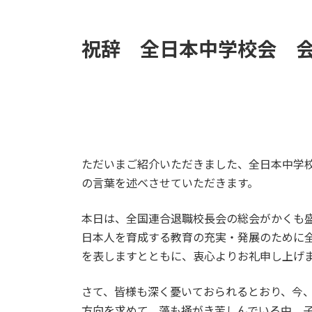
祝辞 全日本中学校会 
ただいまご紹介いただきました、全日本中学
の言葉を述べさせていただきます。
本日は、全国連合退職校長会の総会がかくも
日本人を育成する教育の充実・発展のために
を表しますとともに、衷心よりお礼申し上げ
さて、皆様も深く憂いておられるとおり、今
方向を求めて、藻も掻がき苦しんでいる中、