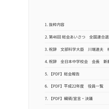
1.
抜粋内容
2.
第46回 総会あいさつ 全国連合
3.
祝辞 文部科学大臣 川端達夫 
4.
祝辞 全日本中学校会 会長 新
5.
【PDF】総会報告
6.
【PDF】平成22年度 役員一覧
7.
【PDF】綱領/宣言・決議