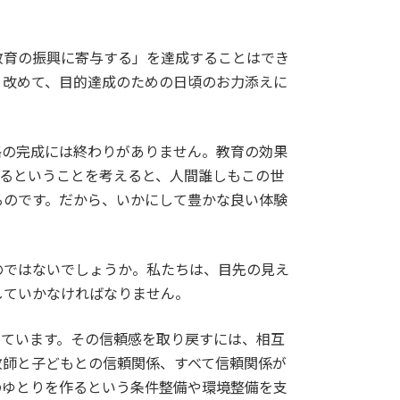
教育の振興に寄与する」を達成することはでき
。改めて、目的達成のための日頃のお力添えに
格の完成には終わりがありません。教育の効果
たるということを考えると、人間誰しもこの世
るのです。だから、いかにして豊かな良い体験
のではないでしょうか。私たちは、目先の見え
していかなければなりません。
っています。その信頼感を取り戻すには、相互
教師と子どもとの信頼関係、すべて信頼関係が
のゆとりを作るという条件整備や環境整備を支