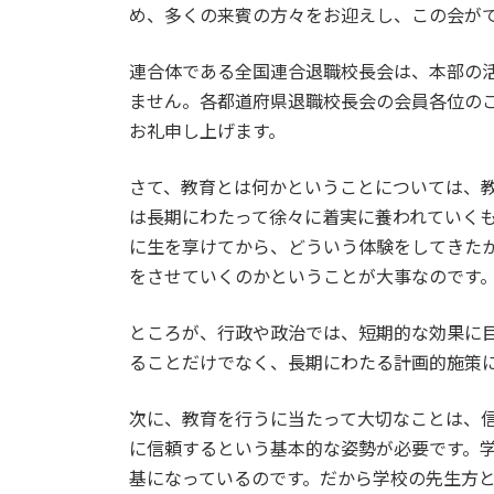
め、多くの来賓の方々をお迎えし、この会が
連合体である全国連合退職校長会は、本部の
ません。各都道府県退職校長会の会員各位の
お礼申し上げます。
さて、教育とは何かということについては、
は長期にわたって徐々に着実に養われていく
に生を享けてから、どういう体験をしてきた
をさせていくのかということが大事なのです
ところが、行政や政治では、短期的な効果に
ることだけでなく、長期にわたる計画的施策
次に、教育を行うに当たって大切なことは、
に信頼するという基本的な姿勢が必要です。
基になっているのです。だから学校の先生方