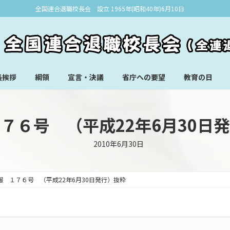
全国連合退職校長会 設立 1965年(昭和40年)6月10日
長挨拶
綱領
宣言・決議
省庁への要望
教育の日
７６号 （平成22年6月30日
2010年6月30日
報 １７６号 （平成22年6月30日発行）抜粋