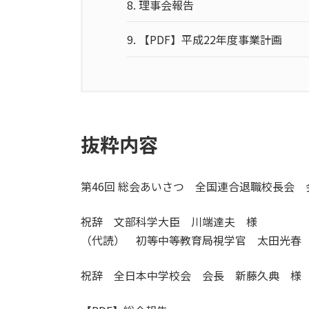
8.
理事会報告
9.
【PDF】平成22年度事業計画
抜粋内容
第46回 総会あいさつ 全国連合退職校長会
祝辞 文部科学大臣 川端達夫 様
（代読） 初等中等教育局視学官 太田光春
祝辞 全日本中学校会 会長 新藤久典 様