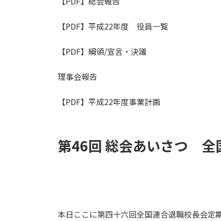
【PDF】総会報告
【PDF】平成22年度 役員一覧
【PDF】綱領/宣言・決議
理事会報告
【PDF】平成22年度事業計画
第46回 総会あいさつ 
本日ここに第四十六回全国連合退職校長会定