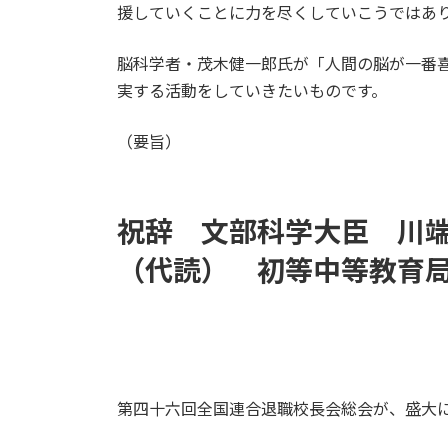
援していくことに力を尽くしていこうではあ
脳科学者・茂木健一郎氏が「人間の脳が一番
実する活動をしていきたいものです。
（要旨）
祝辞 文部科学大臣 川
（代読） 初等中等教育
第四十六回全国連合退職校長会総会が、盛大