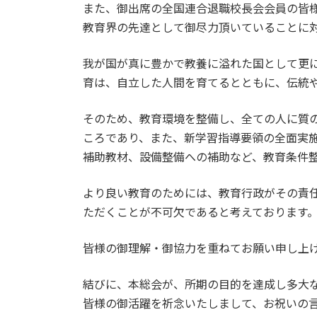
また、御出席の全国連合退職校長会会員の皆
教育界の先達として御尽力頂いていることに
我が国が真に豊かで教養に溢れた国として更
育は、自立した人間を育てるとともに、伝統
そのため、教育環境を整備し、全ての人に質
ころであり、また、新学習指導要領の全面実
補助教材、設備整備への補助など、教育条件
より良い教育のためには、教育行政がその責
ただくことが不可欠であると考えております
皆様の御理解・御協力を重ねてお願い申し上
結びに、本総会が、所期の目的を達成し多大
皆様の御活躍を祈念いたしまして、お祝いの