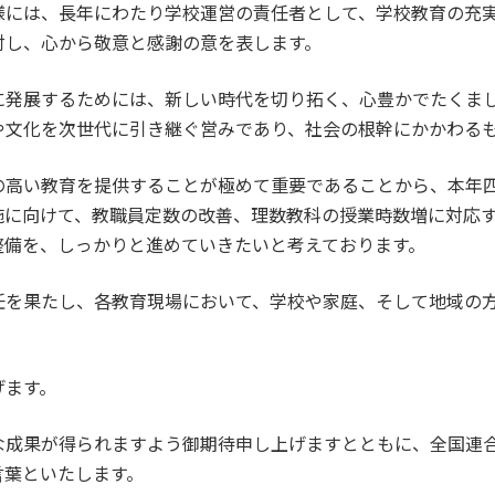
様には、長年にわたり学校運営の責任者として、学校教育の充
対し、心から敬意と感謝の意を表します。
に発展するためには、新しい時代を切り拓く、心豊かでたくま
や文化を次世代に引き継ぐ営みであり、社会の根幹にかかわる
の高い教育を提供することが極めて重要であることから、本年
施に向けて、教職員定数の改善、理数教科の授業時数増に対応
整備を、しっかりと進めていきたいと考えております。
任を果たし、各教育現場において、学校や家庭、そして地域の
。
げます。
な成果が得られますよう御期待申し上げますとともに、全国連
言葉といたします。