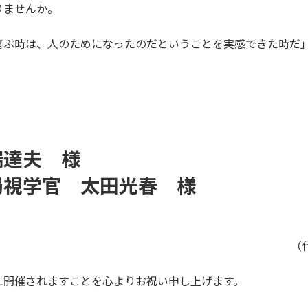
りませんか。
喜ぶ時は、人のためになったのだということを実感できた時だ
端達夫 様
局視学官 太田光春 様
（
に開催されますことを心よりお祝い申し上げます。