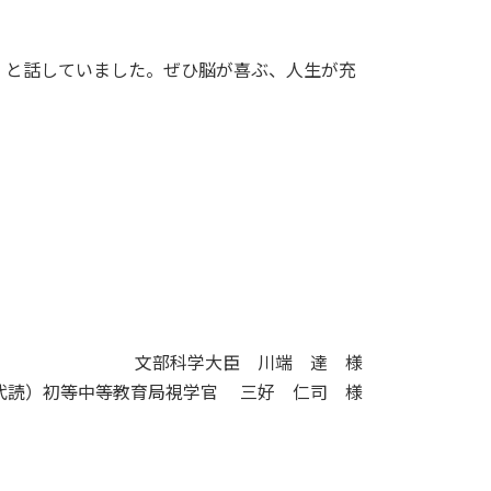
」と話していました。ぜひ脳が喜ぶ、人生が充
文部科学大臣 川端 達 様
代読）初等中等教育局視学官 三好 仁司 様