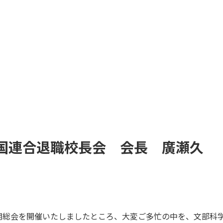
全国連合退職校長会 会長 廣瀬久
期総会を開催いたしましたところ、大変ご多忙の中を、文部科