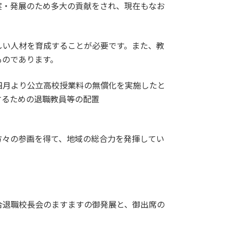
実・発展のため多大の貢献をされ、現在もなお
しい人材を育成することが必要です。また、教
ものであります。
四月より公立高校授業料の無償化を実施したと
するための退職教員等の配置
方々の参画を得て、地域の総合力を発揮してい
合退職校長会のますますの御発展と、御出席の