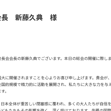
会長 新藤久典 様
校長会会長の新藤久典でございます。本日の総会の開催に際し
盛大に開催されますことを心よりお喜び申し上げます。貴会が
全国的規模で精力的に活動を展開され、私たちに大きな力を与
ます。
、日本全体が重苦しい閉塞感に覆われ、多くの大人たちが自信
子どもたちもその影響を強く、深く受けております。各種の国