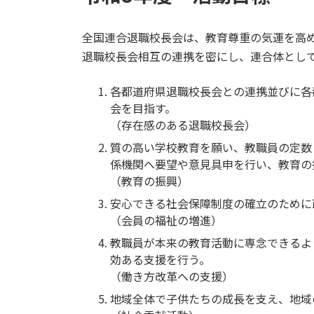
全国連合退職校長会は、教育尊重の気運を高
退職校長会相互の連携を密にし、連合体とし
各都道府県退職校長会との連携並びに各
会を目指す。
（存在感のある退職校長会）
質の高い学校教育を願い、教職員の定数
係機関へ要望や意見具申を行い、教育の
（教育の振興）
安心できる社会保障制度の確立のために
（会員の福祉の増進）
教職員が本来の教育活動に専念できるよ
効ある支援を行う。
（働き方改革への支援）
地域全体で子供たちの成長を支え、地域