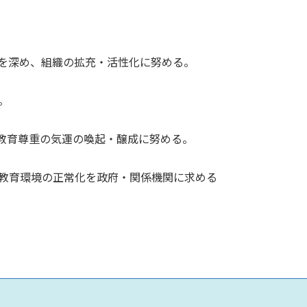
を深め、組織の拡充・活性化に努める。
。
教育尊重の気運の喚起・醸成に努める。
教育環境の正常化を政府・関係機関に求める