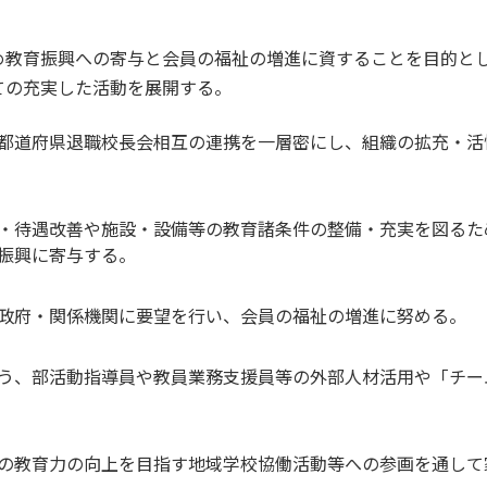
め教育振興への寄与と会員の福祉の増進に資することを目的と
ての充実した活動を展開する。
都道府県退職校長会相互の連携を一層密にし、組織の拡充・活
・待遇改善や施設・設備等の教育諸条件の整備・充実を図るた
振興に寄与する。
政府・関係機関に要望を行い、会員の福祉の増進に努める。
う、部活動指導員や教員業務支援員等の外部人材活用や「チー
の教育力の向上を目指す地域学校協働活動等への参画を通して